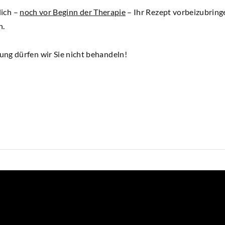
lich –
noch vor Beginn der Therapie
– Ihr Rezept vorbeizubringe
n.
rfen wir Sie nicht behandeln!