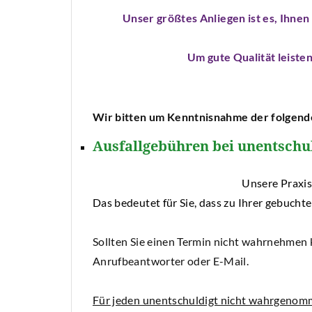
Unser größtes Anliegen ist es, Ihnen
Um gute Qualität leiste
Wir bitten um Kenntnisnahme der folgend
Ausfallgebühren bei unentschuld
Unsere Praxis wird aussc
Das bedeutet für Sie, dass zu Ihrer gebuchte
Sollten Sie einen Termin nicht wahrnehmen kö
Anrufbeantworter oder E-Mail.
Für jeden unentschuldigt nicht wahrgenomme