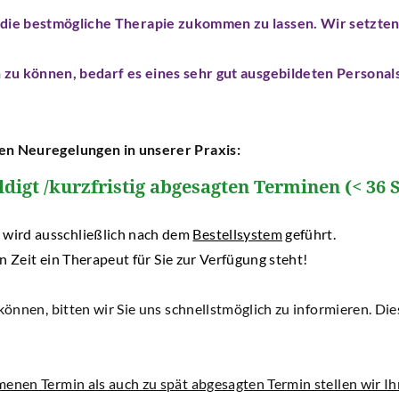
 die bestmögliche Therapie zukommen zu lassen. Wir setzten 
n zu können, bedarf es eines sehr gut ausgebildeten Personal
en Neuregelungen in unserer Praxis:
igt /kurzfristig abgesagten Terminen (< 36 S
hließlich nach dem
Bestellsystem
geführt.
n Zeit ein Therapeut für Sie zur Verfügung steht!
nnen, bitten wir Sie uns schnellstmöglich zu informieren. Diese
nen Termin als auch zu spät abgesagten Termin stellen wir Ih