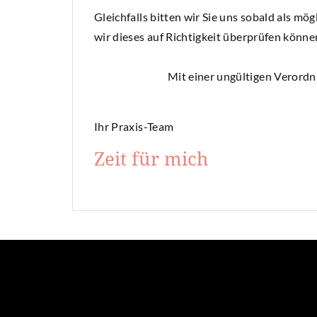
Gleichfalls bitten wir Sie uns sobald als mög
wir dieses auf Richtigkeit überprüfen könne
Mit einer ungültigen Verordnung dü
Ihr Praxis-Team
Zeit für mich