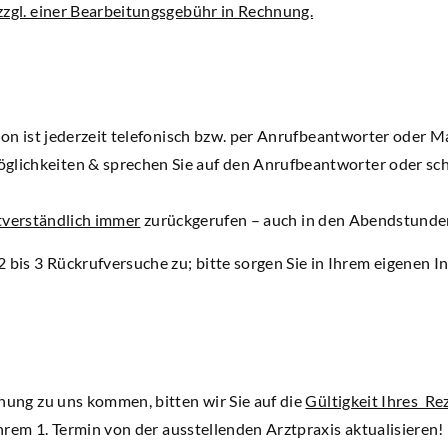
zzgl. einer Bearbeitungsgebühr in Rechnung.
n ist jederzeit telefonisch bzw. per Anrufbeantworter oder Ma
öglichkeiten & sprechen Sie auf den Anrufbeantworter oder sch
tverständlich immer
zurückgerufen – auch in den Abendstunden
krufversuche zu; bitte sorgen Sie in Ihrem eigenen Intere
dnung zu uns kommen, bitten wir Sie auf die
Gültigkeit Ihres Re
 Ihrem 1. Termin von der ausstellenden Arztpraxis aktualisieren!