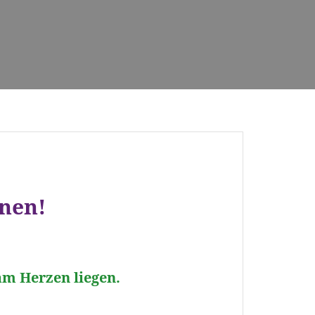
nnen!
am Herzen liegen.